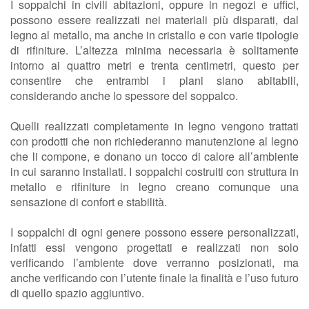
I soppalchi in civili abitazioni, oppure in negozi e uffici,
possono essere realizzati nei materiali più disparati, dal
legno al metallo, ma anche in cristallo e con varie tipologie
di rifiniture. L’altezza minima necessaria è solitamente
intorno ai quattro metri e trenta centimetri, questo per
consentire che entrambi i piani siano abitabili,
considerando anche lo spessore del soppalco.
Quelli realizzati completamente in legno vengono trattati
con prodotti che non richiederanno manutenzione al legno
che li compone, e donano un tocco di calore all’ambiente
in cui saranno installati. I soppalchi costruiti con struttura in
metallo e rifiniture in legno creano comunque una
sensazione di confort e stabilità.
I soppalchi di ogni genere possono essere personalizzati,
infatti essi vengono progettati e realizzati non solo
verificando l’ambiente dove verranno posizionati, ma
anche verificando con l’utente finale la finalità e l’uso futuro
di quello spazio aggiuntivo.