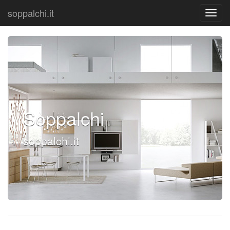
soppalchi.it
Soppalchi
soppalchi.it