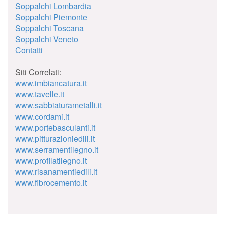
Soppalchi Lombardia
Soppalchi Piemonte
Soppalchi Toscana
Soppalchi Veneto
Contatti
Siti Correlati:
www.imbiancatura.it
www.tavelle.it
www.sabbiaturametalli.it
www.cordami.it
www.portebasculanti.it
www.pitturazioniedili.it
www.serramentilegno.it
www.profilatilegno.it
www.risanamentiedili.it
www.fibrocemento.it